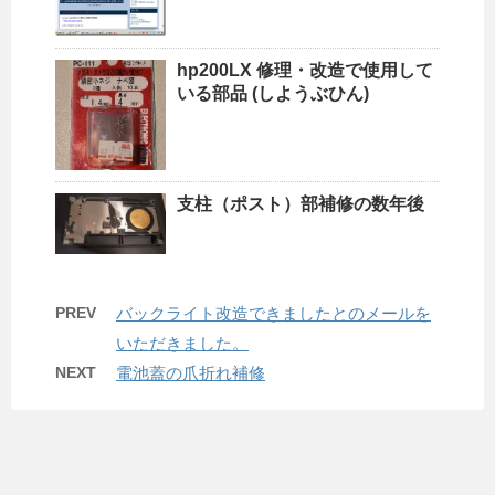
hp200LX 修理・改造で使用して
いる部品 (しようぶひん)
支柱（ポスト）部補修の数年後
PREV
バックライト改造できましたとのメールを
いただきました。
NEXT
電池蓋の爪折れ補修