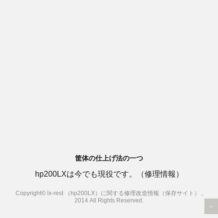
筐体の仕上げ法の一つ
hp200LXは今でも現役です。（修理情報）
Copyright© lx-rest （hp200LX）に関する修理改造情報（保存サイト） ,
2014 All Rights Reserved.