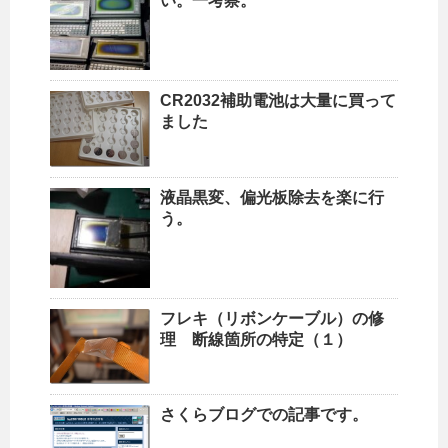
い。一考察。
CR2032補助電池は大量に買って
ました
液晶黒変、偏光板除去を楽に行
う。
フレキ（リボンケーブル）の修
理 断線箇所の特定（１）
さくらブログでの記事です。