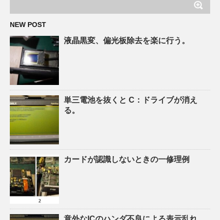
NEW POST
液晶黒変、偏光板除去を楽に行う。
単三電池を抜くと C：ドライブが消え
る。
カードが認識しないときの一修理例
意外なICのハンダ不良による表示乱れ