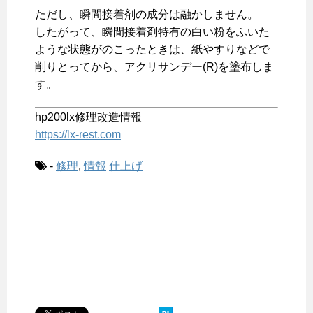
ただし、瞬間接着剤の成分は融かしません。
したがって、瞬間接着剤特有の白い粉をふいた
ような状態がのこったときは、紙やすりなどで
削りとってから、アクリサンデー(R)を塗布しま
す。
hp200lx修理改造情報
https://lx-rest.com
-
修理
,
情報
仕上げ