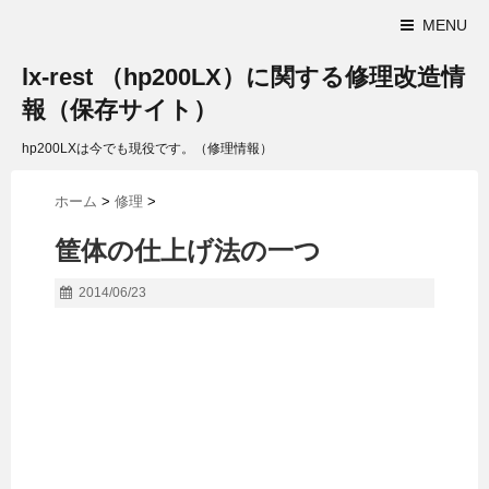
MENU
lx-rest （hp200LX）に関する修理改造情
報（保存サイト）
hp200LXは今でも現役です。（修理情報）
ホーム
>
修理
>
筐体の仕上げ法の一つ
2014/06/23