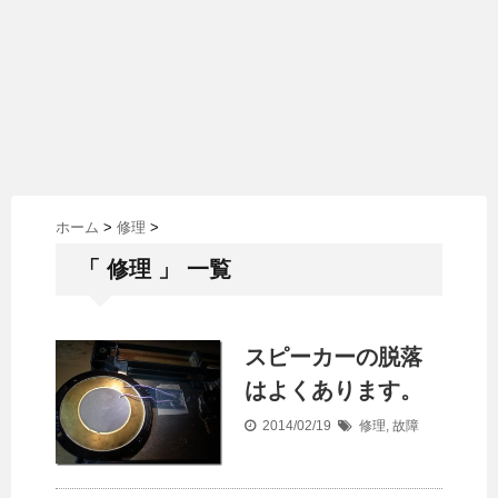
ホーム
>
修理
>
「 修理 」 一覧
スピーカーの脱落
はよくあります。
2014/02/19
修理
,
故障