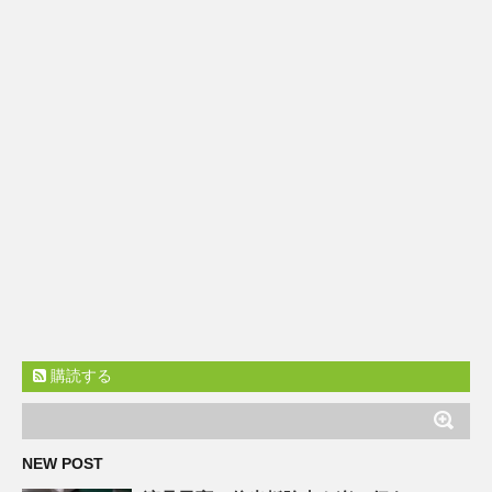
購読する
NEW POST