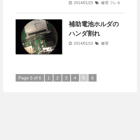
2014/01/25
修理
フレキ
補助電池ホルダの
ハンダ割れ
2014/01/15
修理
Page 5 of 6
1
2
3
4
5
6