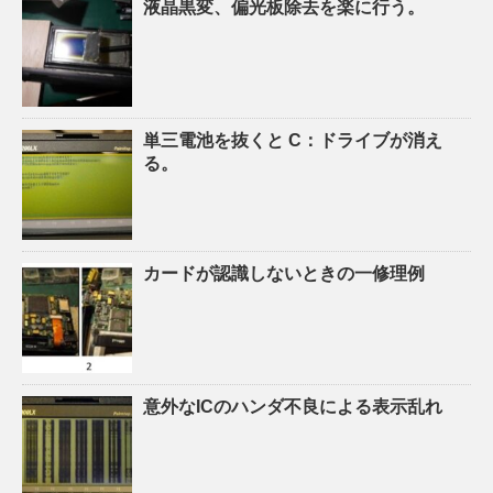
液晶黒変、偏光板除去を楽に行う。
単三電池を抜くと C：ドライブが消え
る。
カードが認識しないときの一修理例
意外なICのハンダ不良による表示乱れ