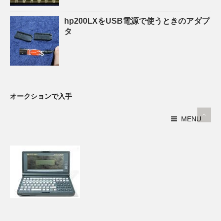
hp200LXをUSB電源で使うときのアダプ
タ
オークションで入手