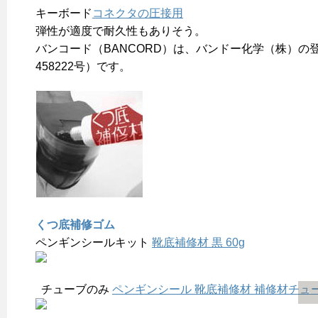
キーボード
コネクタの圧接用
弾性が適度で耐久性もありそう。
バンコード（BANCORD）は、バンドー化学（株）の
458222号）です。
くつ底補修ゴム
ペンギンシールキット
靴底補修材 黒 60g
チューブのみ
ペンギンシール 靴底補修材 補修材チュ