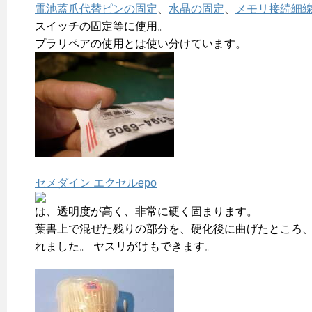
電池蓋爪代替ピンの固定
、
水晶の固定
、
メモリ接続細
スイッチの固定等に使用。
プラリペアの使用とは使い分けています。
セメダイン エクセルepo
は、透明度が高く、非常に硬く固まります。
葉書上で混ぜた残りの部分を、硬化後に曲げたところ
れました。 ヤスリがけもできます。