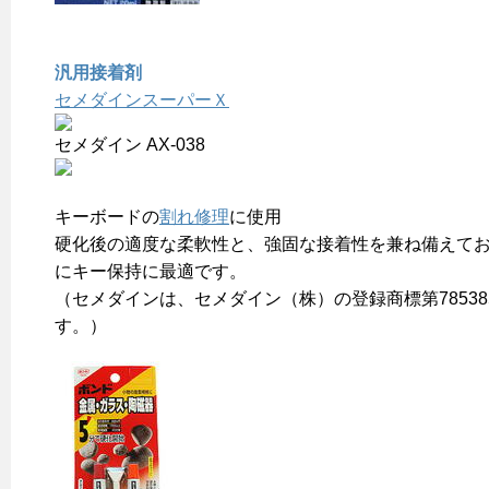
汎用接着剤
セメダインスーパーＸ
セメダイン AX-038
キーボードの
割れ修理
に使用
硬化後の適度な柔軟性と、強固な接着性を兼ね備えて
にキー保持に最適です。
（セメダインは、セメダイン（株）の登録商標第78538
す。）