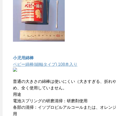
小児用綿棒
ベビー綿棒(細軸タイプ) 108本入り
普通の大きさの綿棒は使いにくい（大きすぎる、折れ
め、全く使用していません。
用途
電池スプリングの研磨清掃：研磨剤使用
各部の清掃：イソプロピルアルコールまたは、オレン
用