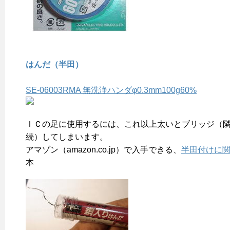
はんだ（半田）
SE-06003RMA 無洗浄ハンダφ0.3mm100g60%
ＩＣの足に使用するには、これ以上太いとブリッジ（
続）してしまいます。
アマゾン（amazon.co.jp）で入手できる、
半田付けに
本