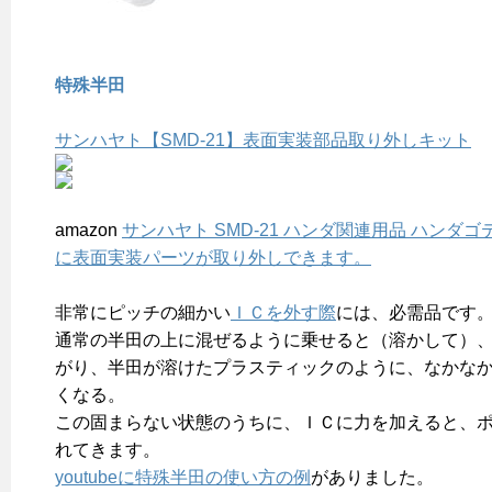
特殊半田
サンハヤト【SMD-21】表面実装部品取り外しキット
amazon
サンハヤト SMD-21 ハンダ関連用品 ハンダゴ
に表面実装パーツが取り外しできます。
非常にピッチの細かい
ＩＣを外す際
には、必需品です
通常の半田の上に混ぜるように乗せると（溶かして）
がり、半田が溶けたプラスティックのように、なかな
くなる。
この固まらない状態のうちに、ＩＣに力を加えると、
れてきます。
youtubeに特殊半田の使い方の例
がありました。