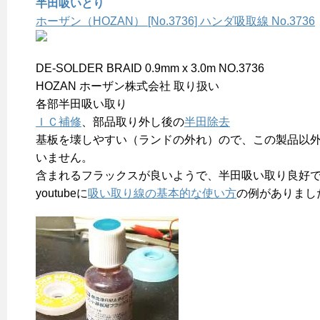
半田吸いとり
ホーザン（HOZAN） [No.3736] ハンダ吸取線 No.3736
DE-SOLDER BRAID 0.9mm x 3.0m NO.3736
HOZAN ホーザン株式会社 取り扱い
各部半田吸い取り
ＩＣ補修
、部品取り外し後の
半田除去
基板を壊しやすい（ランドの外れ）ので、この製品以
いません。
含まれるフラックスが良いようで、半田吸い取り良好
youtubeに
吸い取り線の基本的な使い方
の例がありまし