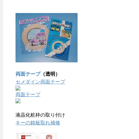
両面テープ
（透明）
セメダイン両面テープ
両面テープ
液晶化粧枠の取り付け
キーの銘板取れ補修