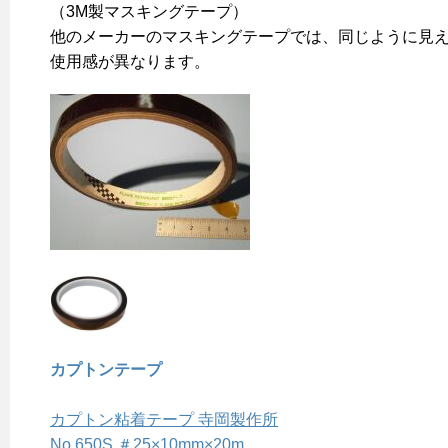
（3M製マスキングテープ）
他のメーカーのマスキングテープでは、同じように見
使用感が異なります。
カプトンテープ
カプトン粘着テープ 寺岡製作所
No.650S ＃25×10mm×20m