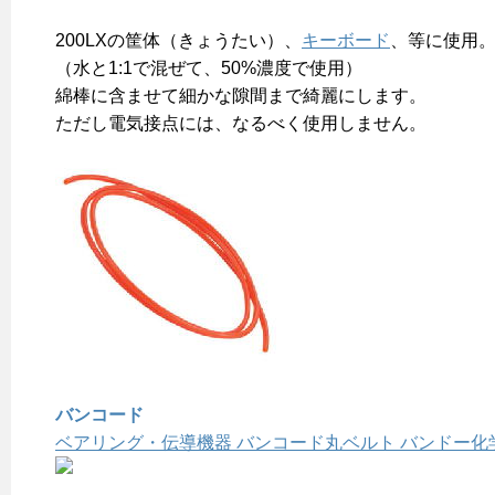
200LXの筐体（きょうたい）、
キーボード
、等に使用
（水と1:1で混ぜて、50%濃度で使用）
綿棒に含ませて細かな隙間まで綺麗にします。
ただし電気接点には、なるべく使用しません。
バンコード
ベアリング・伝導機器 バンコード丸ベルト バンドー化学 