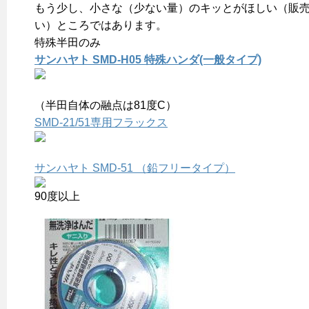
もう少し、小さな（少ない量）のキッとがほしい（販
い）ところではあります。
特殊半田のみ
サンハヤト SMD-H05 特殊ハンダ(一般タイプ)
（半田自体の融点は81度C）
SMD-21/51専用フラックス
サンハヤト SMD-51 （鉛フリータイプ）
90度以上