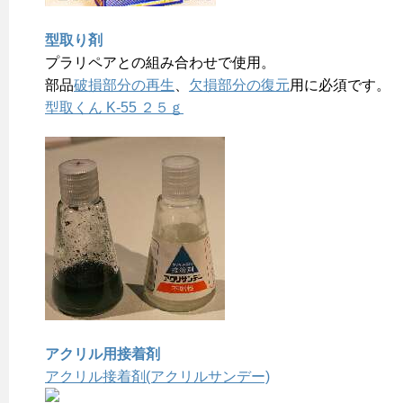
型取り剤
プラリペアとの組み合わせで使用。
部品
破損部分の再生
、
欠損部分の復元
用に必須です。
型取くん K-55 ２５ｇ
アクリル用接着剤
アクリル接着剤(アクリルサンデー)