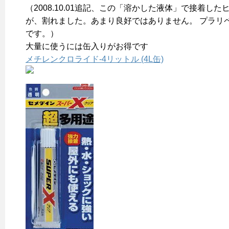
（2008.10.01追記、この「溶かした液体」で接着した
が、割れました。あまり良好ではありません。 プラリ
です。）
大量に使うには缶入りがお得です
メチレンクロライド-4リットル (4L缶)