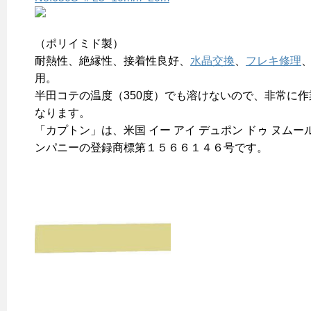
（ポリイミド製）
耐熱性、絶縁性、接着性良好、
水晶交換
、
フレキ修理
用。
半田コテの温度（350度）でも溶けないので、非常に
なります。
「カプトン」は、米国 イー アイ デュポン ドゥ ヌムール
ンパニーの登録商標第１５６６１４６号です。